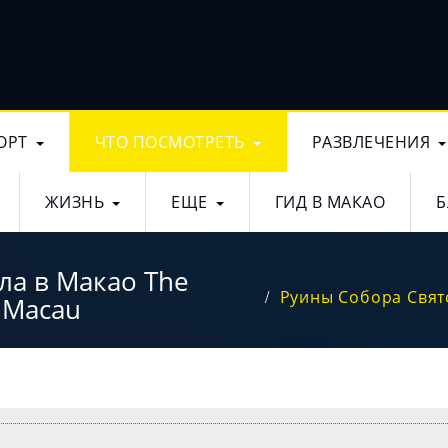
ОРТ
ЧТО ПОСМОТРЕТЬ
РАЗВЛЕЧЕНИЯ
ЖИЗНЬ
ЕЩЕ
ГИД В МАКАО
Б
ла в Макао The
Руины Собора Свято
l Macau