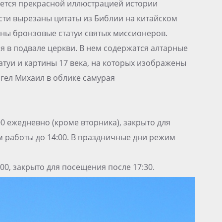
яется прекрасной иллюстрацией истории
сти вырезаны цитаты из Библии на китайском
ны бронзовые статуи святых миссионеров.
я в подвале церкви. В нем содержатся алтарные
атуи и картины 17 века, на которых изображены
нгел Михаил в облике самурая
:00 ежедневно (кроме вторника), закрыто для
м работы до 14:00. В праздничные дни режим
00, закрыто для посещения после 17:30.