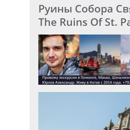
Руины Собора Св
The Ruins Of St. 