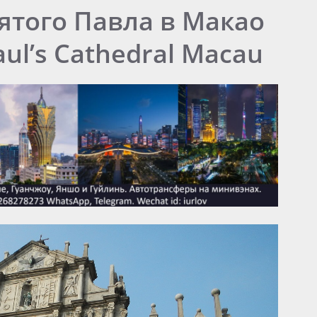
ятого Павла в Макао
Paul’s Cathedral Macau