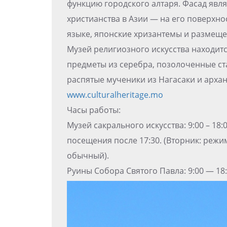
функцию городского алтаря. Фасад явл
христианства в Азии — на его поверхно
языке, японские хризантемы и размеще
Музей религиозного искусства находитс
предметы из серебра, позолоченные ст
распятые мученики из Нагасаки и арха
www.culturalheritage.mo
Часы работы:
Музей сакрального искусства: 9:00 – 18
посещения после 17:30. (Вторник: режи
обычный).
Руины Собора Святого Павла: 9:00 — 18: