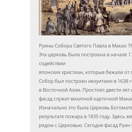
Руины Собора Святого Павла в Макао T
Эта церковь была построена в начале 1
содействии
японских христиан, которые бежали от
Собор был построен иезуитами в 1638
в Восточной Азии. Простоял двести лет
фасад служит визитной карточкой Мака
Изначально это была Церковь Богоматер
результате пожара в 1835 году. Здесь 
рядом с Церковью. Сегодня фасад Руин