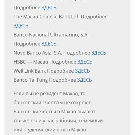
Подробнее
ЗДЕСЬ
The Macau Chinese Bank Ltd. Подробнее
ЗДЕСЬ
Banco Nacional Ultramarino, S.A.
Подробнее
ЗДЕСЬ
Novo Banco Asia, S.A. Подробнее
ЗДЕСЬ
HSBC — Macau Подробнее
ЗДЕСЬ
Well Link Bank Подробнее
ЗДЕСЬ
Banco Tai Fung Подробнее
ЗДЕСЬ
Если вы не резидент Макао, то
банковский счет вам не откроют.
Банковские карты в Макао выдают
только если у вас рабочий, семейный
или студенческий внж в Макао.