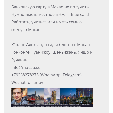
Банковскую карту в Макао не получить.
Нужно иметь местное ВНЖ — Blue card
Работать, учиться или иметь семью
(жену) в Макао.
.
Юрлов Александр гид и блогер в Макао,
Гонконге, Гуанчжоу, Шэньчжэнь, Яншо и
Гуйлинь
info@macau.su
+79268278273 (WhatsApp, Telegram)
Wechat id: iurlov