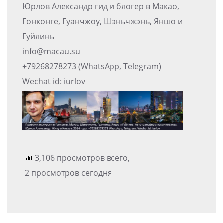
Юрлов Александр гид и блогер в Макао,
Гонконге, Гуанчжоу, Шэньчжэнь, Яншо и
Гуйлинь
info@macau.su
+79268278273 (WhatsApp, Telegram)
Wechat id: iurlov
3,106 просмотров всего,
2 просмотров сегодня