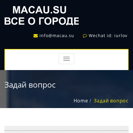
info@macau.su
Wechat id: iurlov
TOGGLE
NAVIGATION
Задай вопрос
Home
Задай вопрос