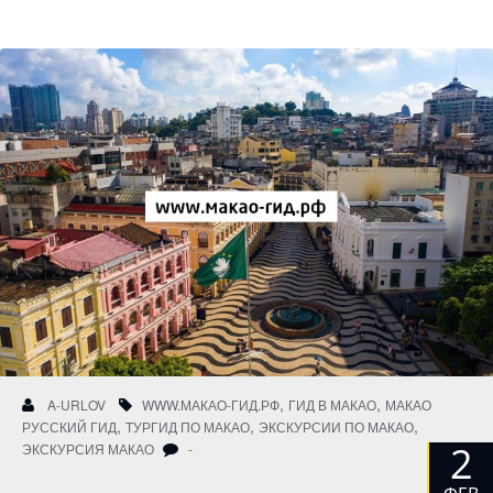
,
,
A-URLOV
WWW.МАКАО-ГИД.РФ
ГИД В МАКАО
МАКАО
,
,
,
РУССКИЙ ГИД
ТУРГИД ПО МАКАО
ЭКСКУРСИИ ПО МАКАО
2
ЭКСКУРСИЯ МАКАО
-