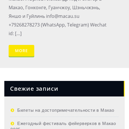
Макао, Гонконге, Гуанчжоу, Шэньчжэнь,
Яншо и Гуйлинь info@macau.su
+79268278273 (WhatsApp, Telegram) Wechat
id: […]
MORE
Свежие записи
Билеты на достопримечательности в Макао
Ежегодный фестиваль фейерверков в Макао