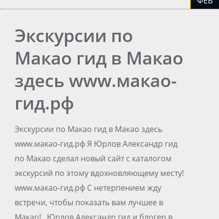
ФЕВ
Экскурсии по
Макао гид в Макао
здесь www.макао-
гид.рф
Экскурсии по Макао гид в Макао здесь
www.макао-гид.рф Я Юрлов Александр гид
по Макао сделал новый сайт с каталогом
экскурсий по этому вдохновляющему месту!
www.макао-гид.рф С нетерпением жду
встречи, чтобы показать вам лучшее в
Макао! . Юрлов Александр гид и блогер в