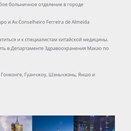
бое больничное отделение в городе
o и Av.Conselheiro Ferreira de Almeida
титься и к специалистам китайской медицины.
ь в Департаменте Здравоохранения Макао по
, Гонконге, Гуанчжоу, Шэньчжэнь, Яншо и