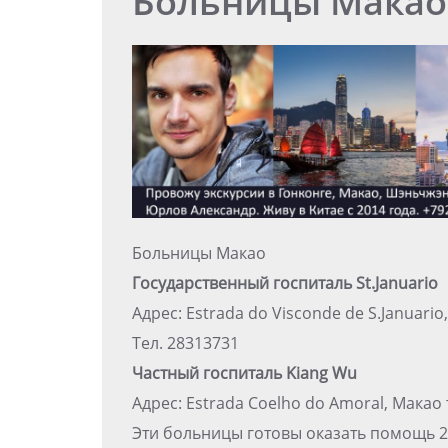
Больницы Макао
Больницы Макао
Государственный госпиталь St.Januario
Адрес: Estrada do Visconde de S.Januario
Тел. 28313731
Частный госпиталь Kiang Wu
Адрес: Estrada Coelho do Amoral, Макао 
Эти больницы готовы оказать помощь 24