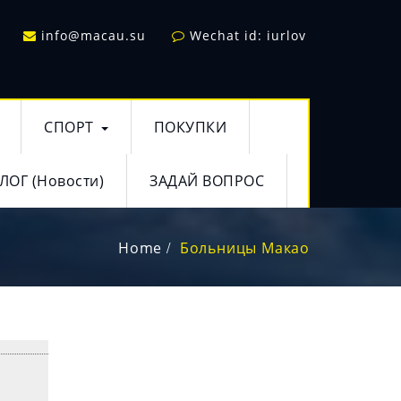
info@macau.su
Wechat id: iurlov
СПОРТ
ПОКУПКИ
ЛОГ (Новости)
ЗАДАЙ ВОПРОС
Home
Больницы Макао