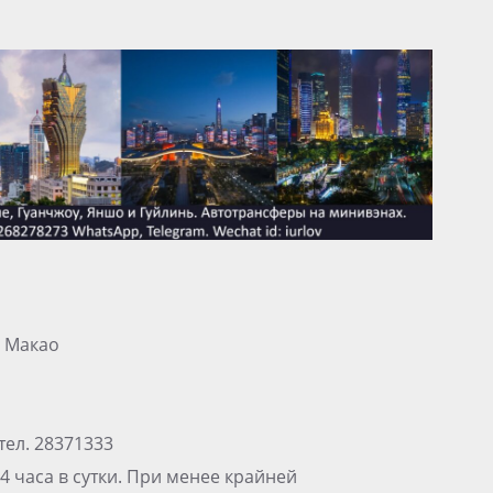
, Макао
тел. 28371333
 часа в сутки. При менее крайней