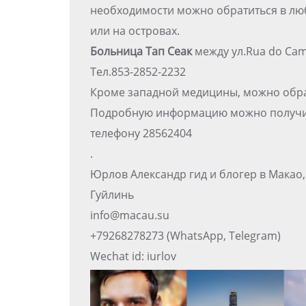
необходимости можно обратиться в лю
или на островах.
Больница Тап Сеак
между ул.Rua do Camp
Тел.853-2852-2232
Кроме западной медицины, можно обра
Подробную информацию можно получит
телефону 28562404
.
Юрлов Александр гид и блогер в Макао
Гуйлинь
info@macau.su
+79268278273 (WhatsApp, Telegram)
Wechat id: iurlov