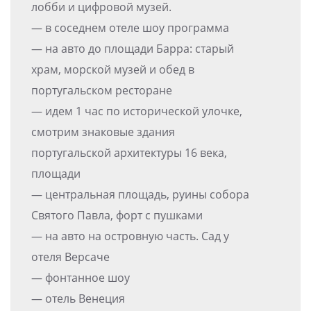
лобби и цифровой музей.
— в соседнем отеле шоу программа
— на авто до площади Барра: старый
храм, морской музей и обед в
португальском ресторане
— идем 1 час по исторической улочке,
смотрим знаковые здания
португальской архитектуры 16 века,
площади
— центральная площадь, руины собора
Святого Павла, форт с пушками
— на авто на островную часть. Сад у
отеля Версаче
— фонтанное шоу
— отель Венеция