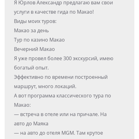
Я Юрлов Александр предлагаю вам свои
услуги в качестве гида по Макао!
Виды моих туров:
Макао за день
Тур по казино Макао
Вечерний Макао
Я уже провел более 300 экскурсий, имею
богатый опыт.
Эффективно по времени построенный
маршрут, много локаций.
А вот программа классического тура по
Макао:
— встреча в отеле или на причале. На
авто до Маяка
— на авто до отеля MGM. Там крутое