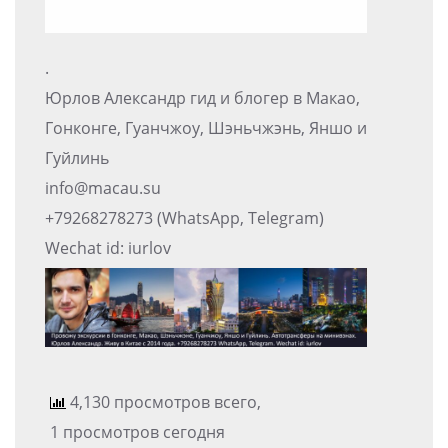
.
Юрлов Александр гид и блогер в Макао,
Гонконге, Гуанчжоу, Шэньчжэнь, Яншо и
Гуйлинь
info@macau.su
+79268278273 (WhatsApp, Telegram)
Wechat id: iurlov
4,130 просмотров всего,
1 просмотров сегодня