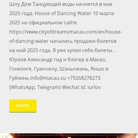
Шоу Дом Танцующей воды начнется в мае
2025 года. House of Dancing Water 10 марта
2025 на официальном сайте
https://www.cityofdreamsmacau.com/en/house-
of-dancing-water начались продажи билетов
на май 2025 года. Я уже купил себе билеты. .
Юрлов Александр гид и блогер в Макао,
Гонконге, Гуанчжоу, Шэньчжэнь, Яншо и
Гуйлинь info@macau.su +79268278273
(WhatsApp, Telegram) Wechat id: iurlov
MORE