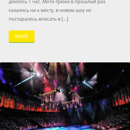
длилось 1 час. Мото-трюки в прошлый раз
казались ни к месту, в новом шоу их
постарались вписать в […]
MORE