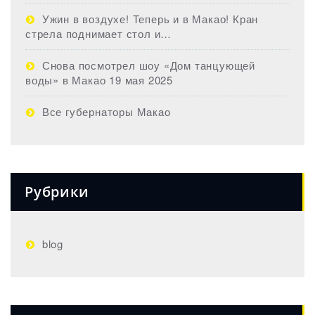
Ужин в воздухе! Теперь и в Макао! Кран
стрела поднимает стол и…
Снова посмотрел шоу «Дом танцующей
воды» в Макао 19 мая 2025
Все губернаторы Макао
Рубрики
blog