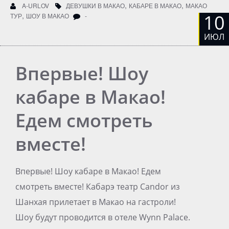
,
,
A-URLOV
ДЕВУШКИ В МАКАО
КАБАРЕ В МАКАО
МАКАО
,
10
ТУР
ШОУ В МАКАО
-
ИЮЛ
Впервые! Шоу
кабаре в Макао!
Едем смотреть
вместе!
Впервые! Шоу кабаре в Макао! Едем
смотреть вместе! Кабарэ театр Candor из
Шанхая прилетает в Макао на гастроли!
Шоу будут проводится в отеле Wynn Palace.