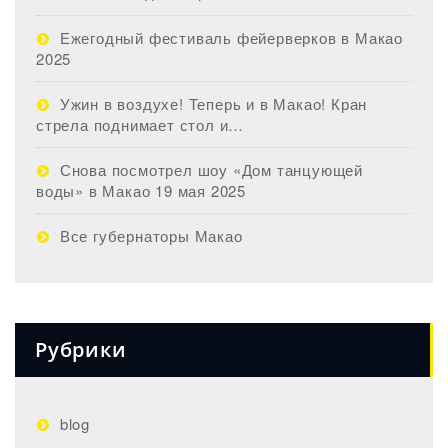
Ежегодный фестиваль фейерверков в Макао
2025
Ужин в воздухе! Теперь и в Макао! Кран
стрела поднимает стол и…
Снова посмотрел шоу «Дом танцующей
воды» в Макао 19 мая 2025
Все губернаторы Макао
Рубрики
blog