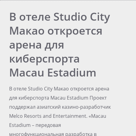
В отеле Studio City
Макао откроется
арена для
киберспорта
Macau Estadium
В отеле Studio City Макао откроется арена
для киберспорта Macau Estadium Проект
поддержал азиатский казино-разработчик
Melco Resorts and Entertainment. «Macau
Estadium – передовая
многофункциональная разработка в