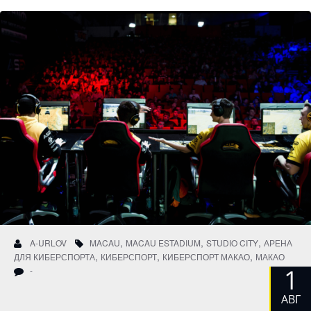
,
,
,
A-URLOV
MACAU
MACAU ESTADIUM
STUDIO CITY
АРЕНА
,
,
,
ДЛЯ КИБЕРСПОРТА
КИБЕРСПОРТ
КИБЕРСПОРТ МАКАО
МАКАО
1
-
АВГ