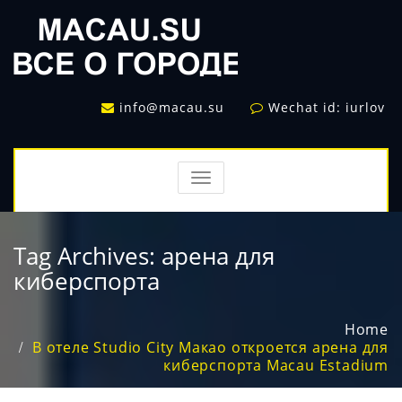
info@macau.su
Wechat id: iurlov
TOGGLE
NAVIGATION
Tag Archives:
арена для
киберспорта
Home
В отеле Studio City Макао откроется арена для
киберспорта Macau Estadium