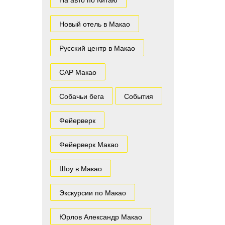
Новый отель в Макао
Русский центр в Макао
САР Макао
Собачьи бега
События
Фейерверк
Фейерверк Макао
Шоу в Макао
Экскурсии по Макао
Юрлов Александр Макао