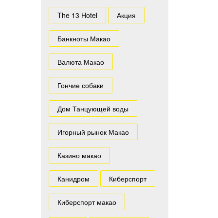
The 13 Hotel
Акция
Банкноты Макао
Валюта Макао
Гончие собаки
Дом Танцующей воды
Игорный рынок Макао
Казино макао
Канидром
Киберспорт
Киберспорт макао