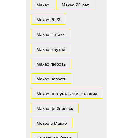
Макао
Макао 20 лет
Макао 2023
Макао Патаки
Макао Чжухай
Макао любовь
Макао новости
Макао португальская колония
Макао фейерверк
Метро в Макао
На авто по Китаю