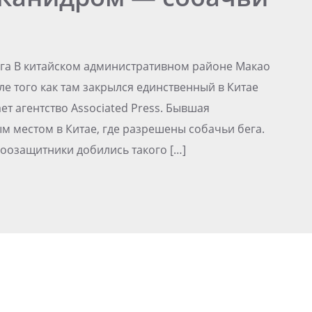
га В китайском административном районе Макао
е того как там закрылся единственный в Китае
ет агентство Associated Press. Бывшая
м местом в Китае, где разрешены собачьи бега.
зоозащитники добились такого […]