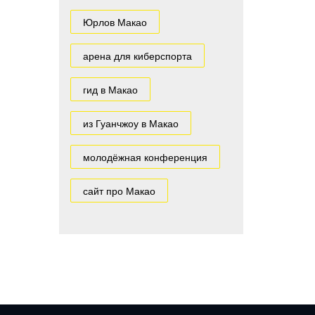
Юрлов Макао
арена для киберспорта
гид в Макао
из Гуанчжоу в Макао
молодёжная конференция
сайт про Макао